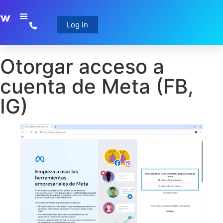
Log In
Otorgar acceso a
cuenta de Meta (FB,
IG)