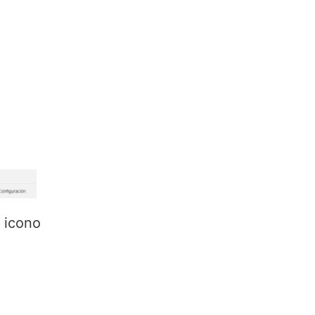
 icono