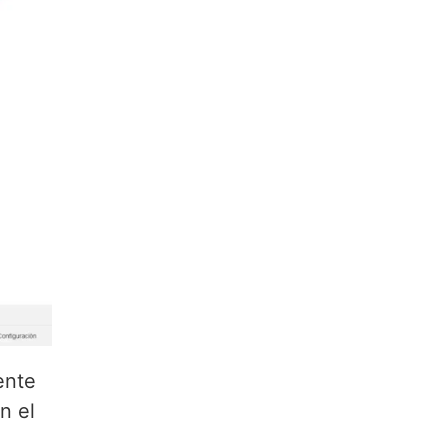
ente
n el