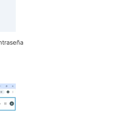
ntraseña