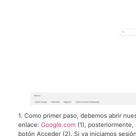
1. Como primer paso, debemos abrir nues
enlace:
Google.com
(1), posteriormente, 
botón Acceder (2). Si ya iniciamos sesión