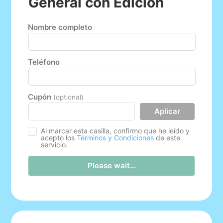
General con Edición
Nombre completo
Teléfono
Cupón
(optional)
Aplicar
Al marcar esta casilla, confirmo que he leído y
acepto los
Términos y Condiciones
de este
servicio.
Please wait...