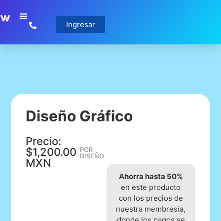
Ingresar
Diseño Gráfico
Precio:
$1,200.00
POR
DISEÑO
MXN
Ahorra hasta 50%
en este producto
con los precios de
nuestra membresía,
donde los pagos se