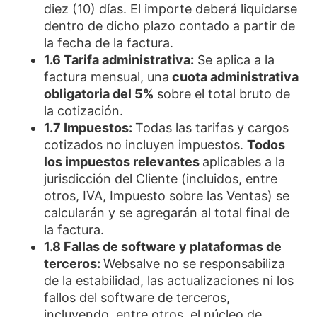
diez (10) días. El importe deberá liquidarse
dentro de dicho plazo contado a partir de
la fecha de la factura.
1.6 Tarifa administrativa:
Se aplica a la
factura mensual, una
cuota administrativa
obligatoria del 5%
sobre el total bruto de
la cotización.
1.7 Impuestos:
Todas las tarifas y cargos
cotizados no incluyen impuestos.
Todos
los impuestos relevantes
aplicables a la
jurisdicción del Cliente (incluidos, entre
otros, IVA, Impuesto sobre las Ventas) se
calcularán y se agregarán al total final de
la factura.
1.8 Fallas de software y plataformas de
terceros:
Websalve no se responsabiliza
de la estabilidad, las actualizaciones ni los
fallos del software de terceros,
incluyendo, entre otros, el núcleo de