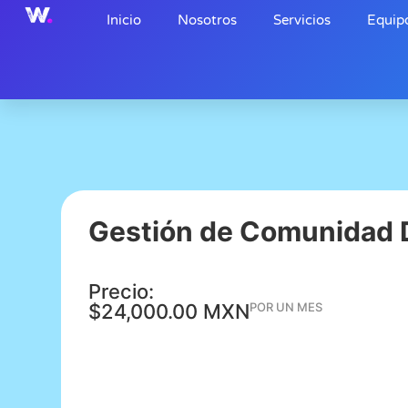
Inicio
Nosotros
Servicios
Equip
Gestión de Comunidad D
Precio:
$24,000.00 MXN
POR UN MES