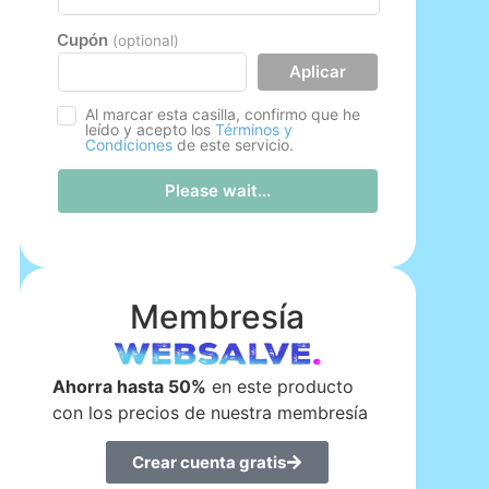
Cupón
(optional)
Aplicar
Al marcar esta casilla, confirmo que he
leído y acepto los
Términos y
Condiciones
de este servicio.
Please wait...
Membresía
Ahorra hasta 50%
en este producto
con los precios de nuestra membresía
Crear cuenta gratis