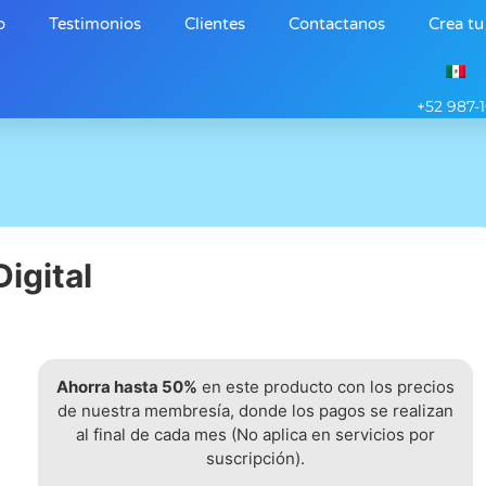
o
Testimonios
Clientes
Contactanos
Crea tu
+52 987-
igital
Ahorra hasta 50%
en este producto con los precios
de nuestra membresía, donde los pagos se realizan
al final de cada mes (No aplica en servicios por
suscripción).