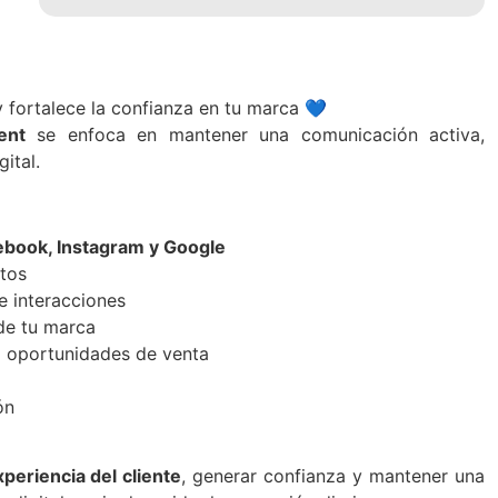
y fortalece la confianza en tu marca 💙
ent
se enfoca en mantener una comunicación activa,
ital.
ebook, Instagram y Google
ctos
e interacciones
 de tu marca
o oportunidades de venta
ón
xperiencia del cliente
, generar confianza y mantener una