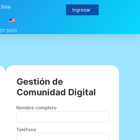
 Sitio
Ingresar
107-3003
Gestión de
Comunidad Digital
Nombre completo
Teléfono