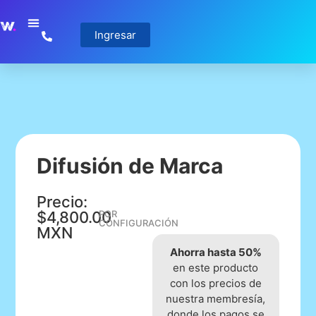
Ingresar
Difusión de Marca
Precio:
$4,800.00
POR
CONFIGURACIÓN
MXN
Ahorra hasta 50%
en este producto
con los precios de
nuestra membresía,
donde los pagos se