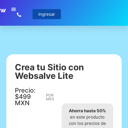
Ingresar
Crea tu Sitio con
Websalve Lite
Precio:
$499
POR
MES
MXN
Ahorra hasta 50%
en este producto
con los precios de