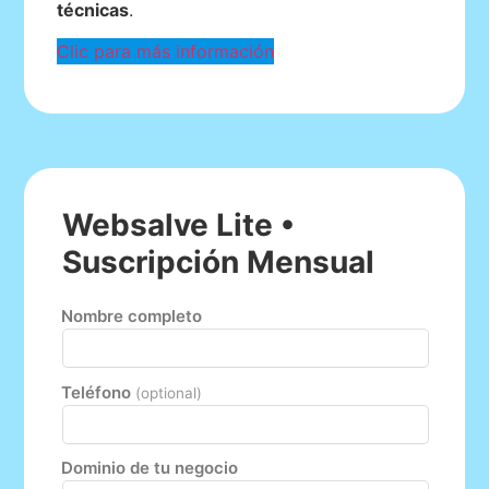
técnicas
.
Clic para más información
Websalve Lite •
Suscripción Mensual
Nombre completo
Teléfono
(optional)
Dominio de tu negocio